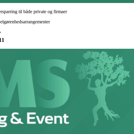
rsparring til både private og firmaer
 velgørenhedsarrangementer
?
11