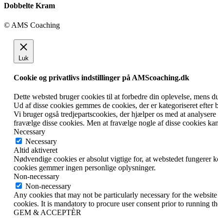
Dobbelte Kram
© AMS Coaching
Go
to
Top
Luk
Cookie og privatlivs indstillinger på AMScoaching.dk
Dette websted bruger cookies til at forbedre din oplevelse, mens 
Ud af disse cookies gemmes de cookies, der er kategoriseret efter 
Vi bruger også tredjepartscookies, der hjælper os med at analyser
fravælge disse cookies. Men at fravælge nogle af disse cookies ka
Necessary
Necessary
Altid aktiveret
Nødvendige cookies er absolut vigtige for, at webstedet fungerer 
cookies gemmer ingen personlige oplysninger.
Non-necessary
Non-necessary
Any cookies that may not be particularly necessary for the website 
cookies. It is mandatory to procure user consent prior to running t
GEM & ACCEPTÈR