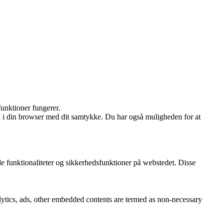
funktioner fungerer.
n i din browser med dit samtykke. Du har også muligheden for at
e funktionaliteter og sikkerhedsfunktioner på webstedet. Disse
nalytics, ads, other embedded contents are termed as non-necessary