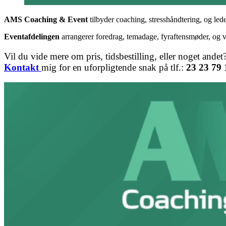
AMS Coaching & Event
tilbyder coaching, stresshåndtering, og lede
Eventafdelingen
arrangerer foredrag, temadage, fyraftensmøder, og
Vil du vide mere om pris, tidsbestilling, eller noget andet
Kontakt
mig for en uforpligtende snak på tlf.:
23 23 79 