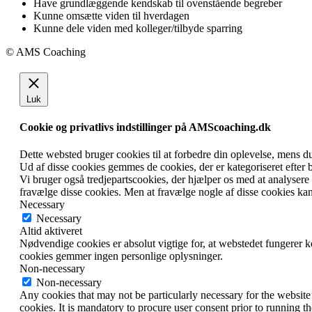
Have grundlæggende kendskab til ovenstående begreber
Kunne omsætte viden til hverdagen
Kunne dele viden med kolleger/tilbyde sparring
© AMS Coaching
Go
to
Top
Luk
Cookie og privatlivs indstillinger på AMScoaching.dk
Dette websted bruger cookies til at forbedre din oplevelse, mens 
Ud af disse cookies gemmes de cookies, der er kategoriseret efter 
Vi bruger også tredjepartscookies, der hjælper os med at analyser
fravælge disse cookies. Men at fravælge nogle af disse cookies ka
Necessary
Necessary
Altid aktiveret
Nødvendige cookies er absolut vigtige for, at webstedet fungerer 
cookies gemmer ingen personlige oplysninger.
Non-necessary
Non-necessary
Any cookies that may not be particularly necessary for the website 
cookies. It is mandatory to procure user consent prior to running t