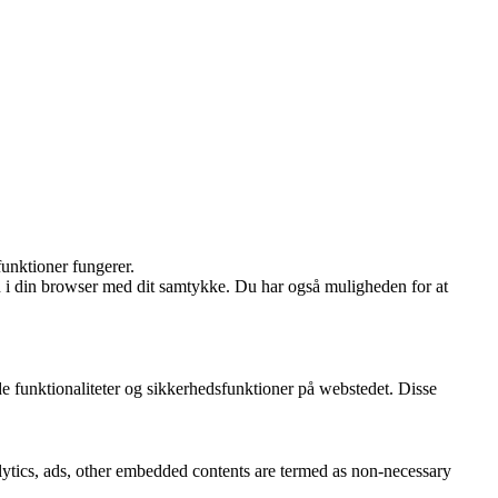
funktioner fungerer.
n i din browser med dit samtykke. Du har også muligheden for at
e funktionaliteter og sikkerhedsfunktioner på webstedet. Disse
nalytics, ads, other embedded contents are termed as non-necessary