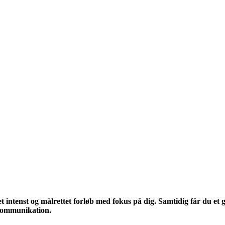
et intenst og målrettet forløb med fokus på dig. Samtidig får du et
 kommunikation.