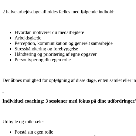
2 halve arbejdsdage afholdes fælles med følgende indhold:
Hvordan motiverer du medarbejdere
Arbejdsglæde
Perception, kommunikation og generelt samarbejde
Stresshåndtering og forebyggelse
Håndtering og prioritering af egne opgaver
Persontyper og din egen rolle
Der åbnes mulighed for opfølgning af disse dage, enten samlet eller in
Individuel coaching: 3 sessioner med fokus på dine udfordringer/
Udbytte og milepæle:
Forstå sin egen rolle