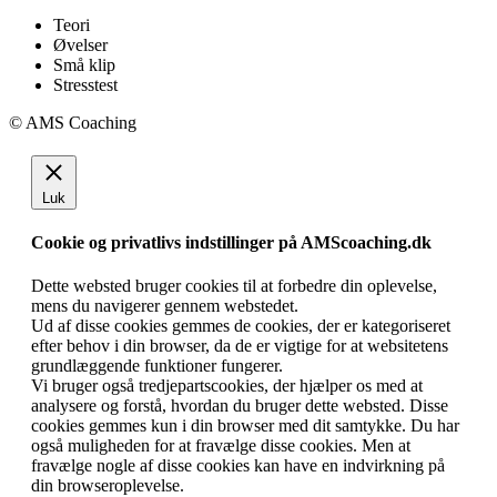
Teori
Øvelser
Små klip
Stresstest
© AMS Coaching
Go
to
Top
Luk
Cookie og privatlivs indstillinger på AMScoaching.dk
Dette websted bruger cookies til at forbedre din oplevelse,
mens du navigerer gennem webstedet.
Ud af disse cookies gemmes de cookies, der er kategoriseret
efter behov i din browser, da de er vigtige for at websitetens
grundlæggende funktioner fungerer.
Vi bruger også tredjepartscookies, der hjælper os med at
analysere og forstå, hvordan du bruger dette websted. Disse
cookies gemmes kun i din browser med dit samtykke. Du har
også muligheden for at fravælge disse cookies. Men at
fravælge nogle af disse cookies kan have en indvirkning på
din browseroplevelse.